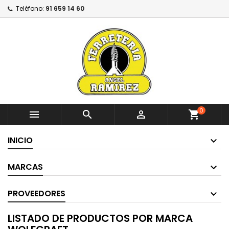
Teléfono:
91 659 14 60
0



shopping_cart
INICIO
MARCAS
PROVEEDORES
LISTADO DE PRODUCTOS POR MARCA