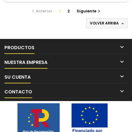
Anterior
1
2
Siguiente


VOLVER ARRIBA


PRODUCTOS

NUESTRA EMPRESA

SU CUENTA

CONTACTO