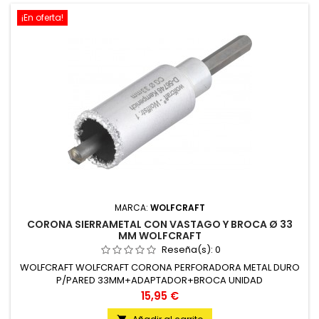
¡En oferta!
MARCA:
WOLFCRAFT
CORONA SIERRAMETAL CON VASTAGO Y BROCA Ø 33
MM WOLFCRAFT
Reseña(s):
0
WOLFCRAFT WOLFCRAFT CORONA PERFORADORA METAL DURO
P/PARED 33MM+ADAPTADOR+BROCA UNIDAD
Precio
15,95 €