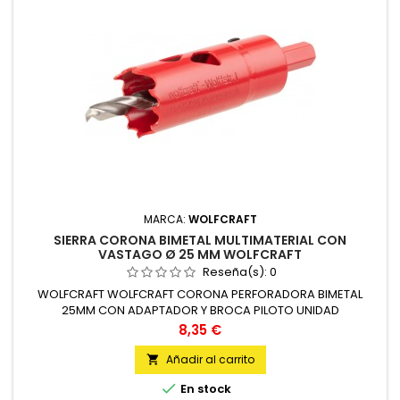
MARCA:
WOLFCRAFT
SIERRA CORONA BIMETAL MULTIMATERIAL CON
VASTAGO Ø 25 MM WOLFCRAFT
Reseña(s):
0
WOLFCRAFT WOLFCRAFT CORONA PERFORADORA BIMETAL
25MM CON ADAPTADOR Y BROCA PILOTO UNIDAD
Precio
8,35 €
Añadir al carrito


En stock