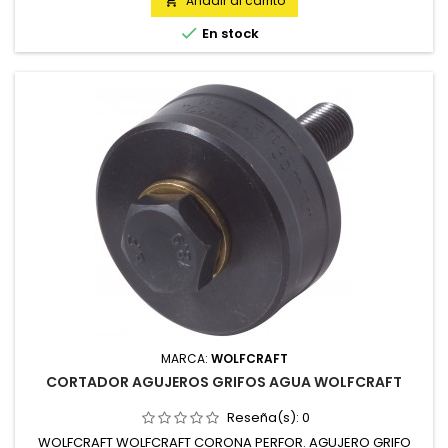
Añadir al carrito


En stock
MARCA:
WOLFCRAFT
CORTADOR AGUJEROS GRIFOS AGUA WOLFCRAFT
Reseña(s):
0
WOLFCRAFT WOLFCRAFT CORONA PERFOR. AGUJERO GRIFO