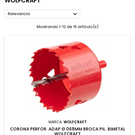
WOLFCRAFT

Relevancia
Mostrando 1-12 de 15 artículo(s)
MARCA:
WOLFCRAFT
CORONA PERFOR. ADAP Ø 068MM BROCA PIL. BIMETAL
WOLFCRAFT