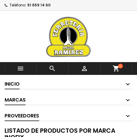
Teléfono:
91 659 14 60
0



shopping_cart
INICIO
MARCAS
PROVEEDORES
LISTADO DE PRODUCTOS POR MARCA