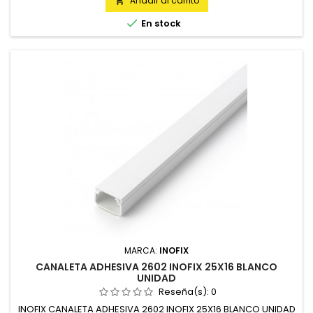
Añadir al carrito


En stock
MARCA:
INOFIX
CANALETA ADHESIVA 2602 INOFIX 25X16 BLANCO
UNIDAD
Reseña(s):
0
INOFIX CANALETA ADHESIVA 2602 INOFIX 25X16 BLANCO UNIDAD