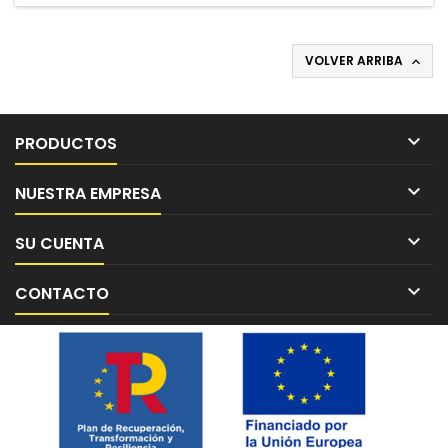
VOLVER ARRIBA


PRODUCTOS

NUESTRA EMPRESA

SU CUENTA

CONTACTO