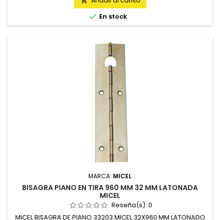
Añadir al carrito


En stock
MARCA:
MICEL
BISAGRA PIANO EN TIRA 960 MM 32 MM LATONADA
MICEL
Reseña(s):
0
MICEL BISAGRA DE PIANO 33203 MICEL 32X960 MM LATONADO