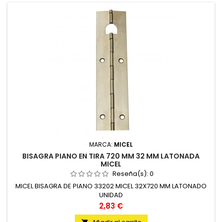
MARCA:
MICEL
BISAGRA PIANO EN TIRA 720 MM 32 MM LATONADA
MICEL
Reseña(s):
0
MICEL BISAGRA DE PIANO 33202 MICEL 32X720 MM LATONADO
UNIDAD
Precio
2,83 €