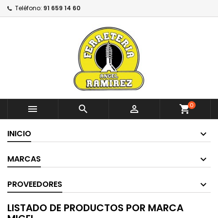
Teléfono:
91 659 14 60
0



shopping_cart
INICIO
MARCAS
PROVEEDORES
LISTADO DE PRODUCTOS POR MARCA