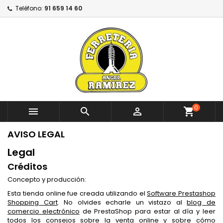
Teléfono:
91 659 14 60
0



shopping_cart
AVISO LEGAL
Legal
Créditos
Concepto y producción:
Esta tienda online fue creada utilizando el
Software Prestashop
Shopping Cart
. No olvides echarle un vistazo al
blog de
comercio electrónico
de PrestaShop para estar al día y leer
todos los consejos sobre la venta online y sobre cómo