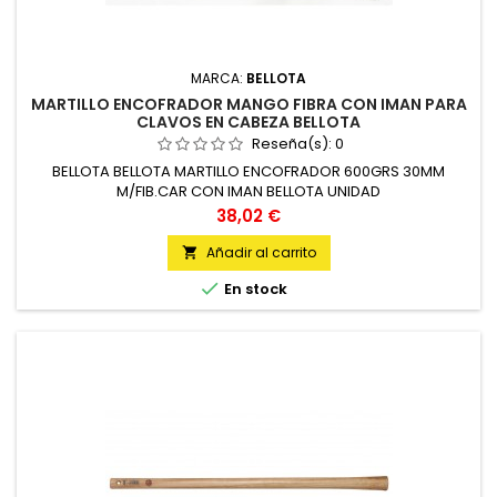
MARCA:
BELLOTA
MARTILLO ENCOFRADOR MANGO FIBRA CON IMAN PARA
CLAVOS EN CABEZA BELLOTA
Reseña(s):
0
BELLOTA BELLOTA MARTILLO ENCOFRADOR 600GRS 30MM
M/FIB.CAR CON IMAN BELLOTA UNIDAD
Precio
38,02 €
Añadir al carrito


En stock