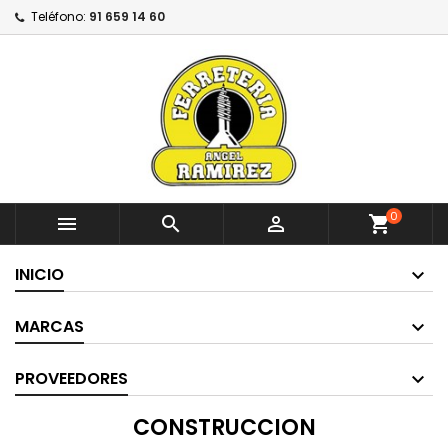
Teléfono:
91 659 14 60
0



shopping_cart
INICIO
MARCAS
PROVEEDORES
CONSTRUCCION