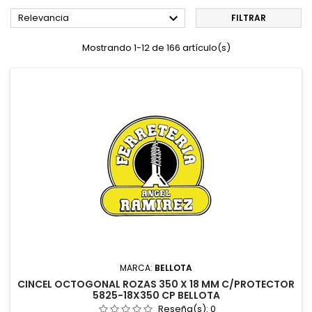

Relevancia
FILTRAR
Mostrando 1-12 de 166 artículo(s)
MARCA:
BELLOTA
CINCEL OCTOGONAL ROZAS 350 X 18 MM C/PROTECTOR
5825-18X350 CP BELLOTA
Reseña(s):
0