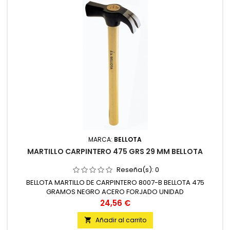
MARCA:
BELLOTA
MARTILLO CARPINTERO 475 GRS 29 MM BELLOTA
Reseña(s):
0
BELLOTA MARTILLO DE CARPINTERO 8007-B BELLOTA 475
GRAMOS NEGRO ACERO FORJADO UNIDAD
Precio
24,56 €
Añadir al carrito
