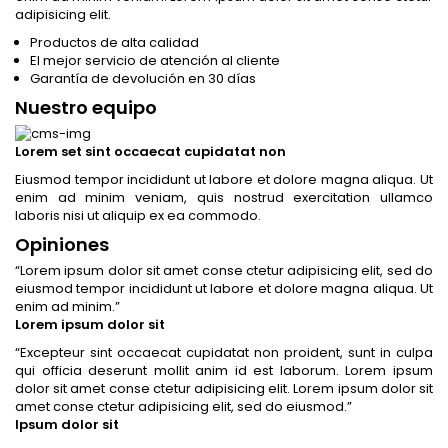
adipisicing elit.
Productos de alta calidad
El mejor servicio de atención al cliente
Garantía de devolución en 30 días
Nuestro equipo
Lorem set sint occaecat cupidatat non
Eiusmod tempor incididunt ut labore et dolore magna aliqua. Ut
enim ad minim veniam, quis nostrud exercitation ullamco
laboris nisi ut aliquip ex ea commodo.
Opiniones
“
Lorem ipsum dolor sit amet conse ctetur adipisicing elit, sed do
eiusmod tempor incididunt ut labore et dolore magna aliqua. Ut
enim ad minim.
”
Lorem ipsum dolor sit
“
Excepteur sint occaecat cupidatat non proident, sunt in culpa
qui officia deserunt mollit anim id est laborum. Lorem ipsum
dolor sit amet conse ctetur adipisicing elit. Lorem ipsum dolor sit
amet conse ctetur adipisicing elit, sed do eiusmod.
”
Ipsum dolor sit