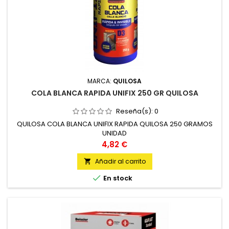
MARCA:
QUILOSA
COLA BLANCA RAPIDA UNIFIX 250 GR QUILOSA
Reseña(s):
0
QUILOSA COLA BLANCA UNIFIX RAPIDA QUILOSA 250 GRAMOS
UNIDAD
Precio
4,82 €
Añadir al carrito


En stock