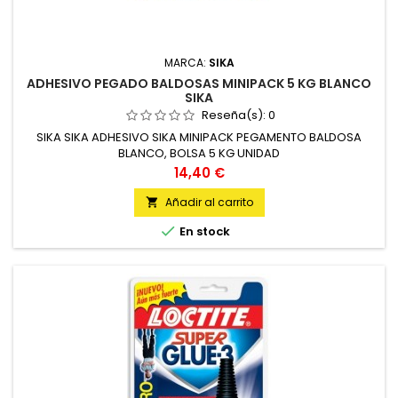
MARCA:
SIKA
ADHESIVO PEGADO BALDOSAS MINIPACK 5 KG BLANCO
SIKA
Reseña(s):
0
SIKA SIKA ADHESIVO SIKA MINIPACK PEGAMENTO BALDOSA
BLANCO, BOLSA 5 KG UNIDAD
Precio
14,40 €
Añadir al carrito


En stock