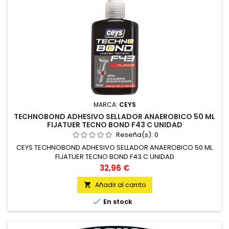
MARCA:
CEYS
TECHNOBOND ADHESIVO SELLADOR ANAEROBICO 50 ML
FIJATUER TECNO BOND F43 C UNIDAD
Reseña(s):
0
CEYS TECHNOBOND ADHESIVO SELLADOR ANAEROBICO 50 ML
FIJATUER TECNO BOND F43 C UNIDAD
Precio
32,96 €
Añadir al carrito


En stock