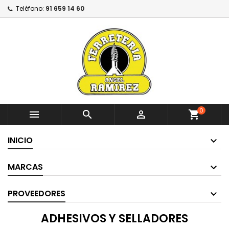
Teléfono:
91 659 14 60
0



shopping_cart
INICIO
MARCAS
PROVEEDORES
ADHESIVOS Y SELLADORES