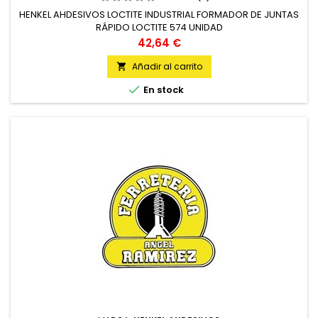
HENKEL AHDESIVOS LOCTITE INDUSTRIAL FORMADOR DE JUNTAS
RÁPIDO LOCTITE 574 UNIDAD
Precio
42,64 €
Añadir al carrito


En stock