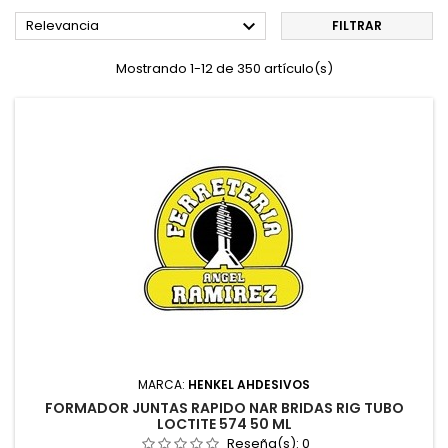

Relevancia
FILTRAR
Mostrando 1-12 de 350 artículo(s)
MARCA:
HENKEL AHDESIVOS
FORMADOR JUNTAS RAPIDO NAR BRIDAS RIG TUBO
LOCTITE 574 50 ML
Reseña(s):
0