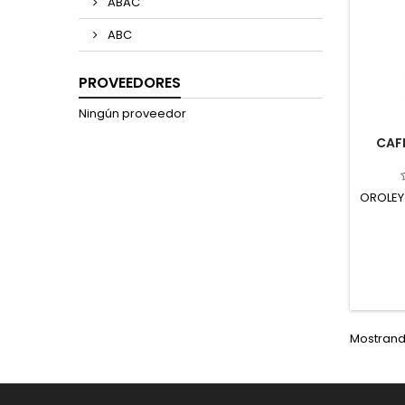
ABAC
ABC
PROVEEDORES
Ningún proveedor
CAF
OROLEY
Mostrando