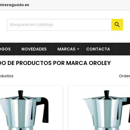
irezaguado.es

OGOS
NOVEDADES
MARCAS
CONTACTA
DO DE PRODUCTOS POR MARCA OROLEY
oductos.
Orden