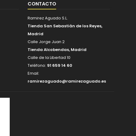
CONTACTO
Ramirez Aguado S.L.
Tienda San Sebastián de los Reyes,
Madrid
Calle Jorge Juan 2
Tienda Alcobendas, Madrid
Calle de la Libertad 10
Teléfono:
91 659 14 60
Email:
ramirezaguado@ramirezaguado.es