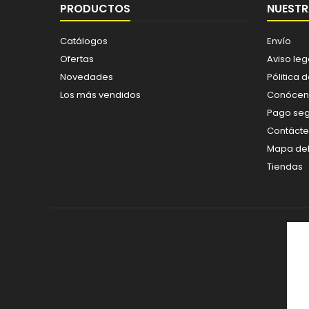
PRODUCTOS
NUESTR
Catálogos
Envío
Ofertas
Aviso leg
Novedades
Pólitica 
Los más vendidos
Conócen
Pago se
Contáct
Mapa del 
Tiendas