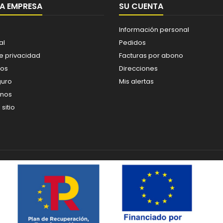
A EMPRESA
SU CUENTA
Información personal
al
Pedidos
de privacidad
Facturas por abono
os
Direcciones
guro
Mis alertas
enos
sitio