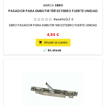
MARCA:
EBRO
PASADOR PARA EMBUTIR 198 ESTEBRO FUERTE UNIDAD
Reseña(s):
0
EBRO PASADOR PARA EMBUTIR 198 ESTEBRO FUERTE UNIDAD
Precio
4,94 €
Añadir al carrito


En stock