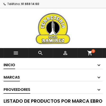
Teléfono:
91 659 14 60
0



shopping_cart
INICIO
MARCAS
PROVEEDORES
LISTADO DE PRODUCTOS POR MARCA EBRO