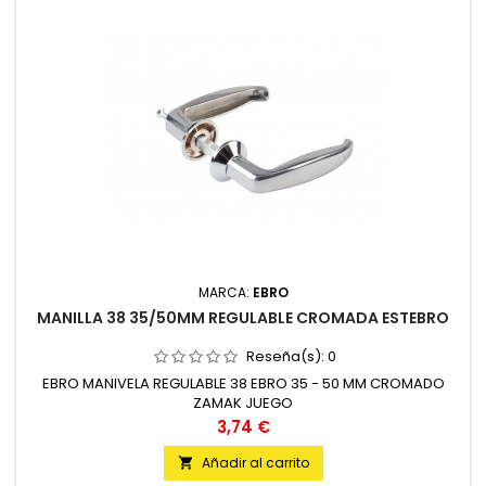
MARCA:
EBRO
MANILLA 38 35/50MM REGULABLE CROMADA ESTEBRO
Reseña(s):
0
EBRO MANIVELA REGULABLE 38 EBRO 35 - 50 MM CROMADO
ZAMAK JUEGO
Precio
3,74 €
Añadir al carrito
