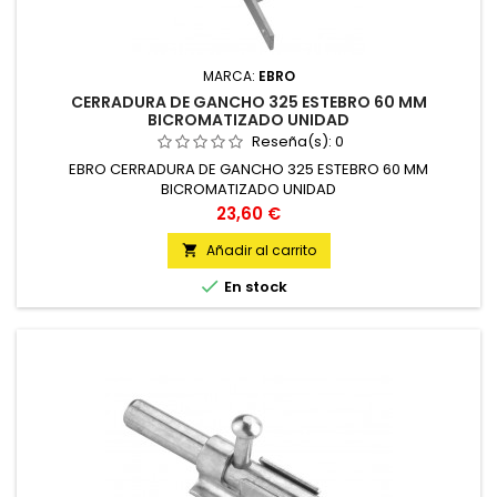
MARCA:
EBRO
CERRADURA DE GANCHO 325 ESTEBRO 60 MM
BICROMATIZADO UNIDAD
Reseña(s):
0
EBRO CERRADURA DE GANCHO 325 ESTEBRO 60 MM
BICROMATIZADO UNIDAD
Precio
23,60 €
Añadir al carrito


En stock