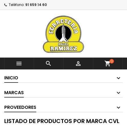
Teléfono:
91 659 14 60
0



shopping_cart
INICIO
MARCAS
PROVEEDORES
LISTADO DE PRODUCTOS POR MARCA CVL