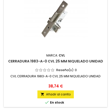
MARCA:
CVL
CERRADURA 1983-A-0 CVL 25 MM NIQUELADO UNIDAD
Reseña(s):
0
CVL CERRADURA 1983-A-0 CVL 25 MM NIQUELADO UNIDAD
Precio
38,74 €
Añadir al carrito


En stock