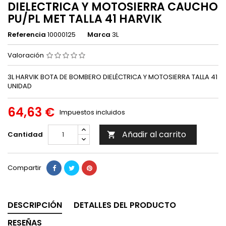
DIELECTRICA Y MOTOSIERRA CAUCHO
PU/PL MET TALLA 41 HARVIK
Referencia
10000125
Marca
3L
Valoración
3L HARVIK BOTA DE BOMBERO DIELÉCTRICA Y MOTOSIERRA TALLA 41
UNIDAD
64,63 €
Impuestos incluidos
Añadir al carrito
Cantidad

Compartir
DESCRIPCIÓN
DETALLES DEL PRODUCTO
RESEÑAS