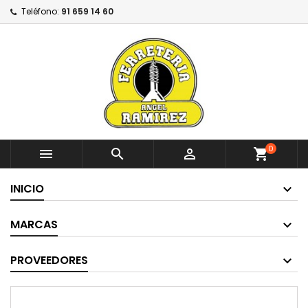
Teléfono:
91 659 14 60
0



shopping_cart
INICIO
MARCAS
PROVEEDORES