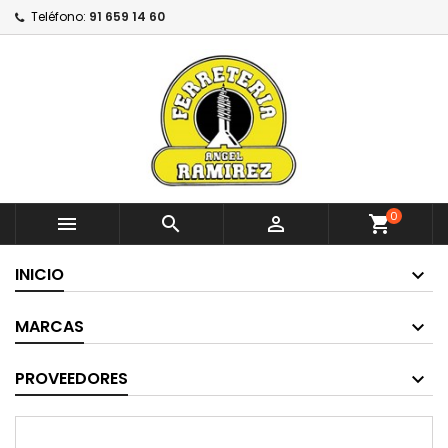
Teléfono:
91 659 14 60
0



shopping_cart
INICIO
MARCAS
PROVEEDORES