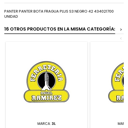
PANTER PANTER BOTA FRAGUA PLUS S3 NEGRO 42 434021700
UNIDAD
16 OTROS PRODUCTOS EN LA MISMA CATEGORÍA:
>
<
MARCA:
3L
MARC