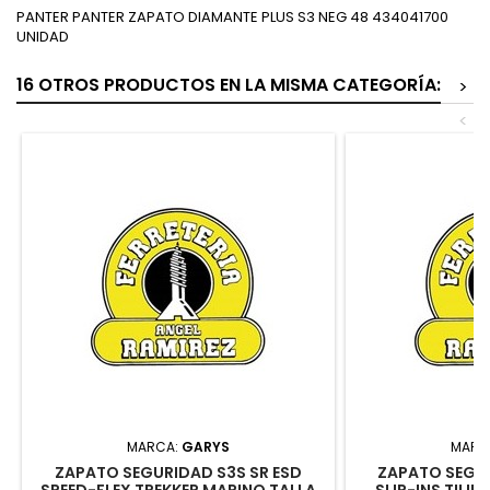
PANTER PANTER ZAPATO DIAMANTE PLUS S3 NEG 48 434041700
UNIDAD
16 OTROS PRODUCTOS EN LA MISMA CATEGORÍA:
>
<
MARCA:
GARYS
MARC
ZAPATO SEGURIDAD S3S SR ESD
ZAPATO SEGUR