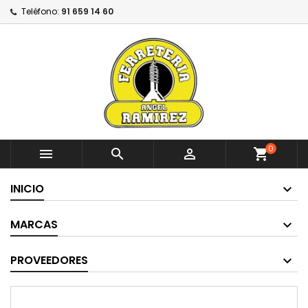
Teléfono:
91 659 14 60
0



shopping_cart
INICIO
MARCAS
PROVEEDORES