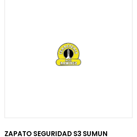
ZAPATO SEGURIDAD S3 SUMUN