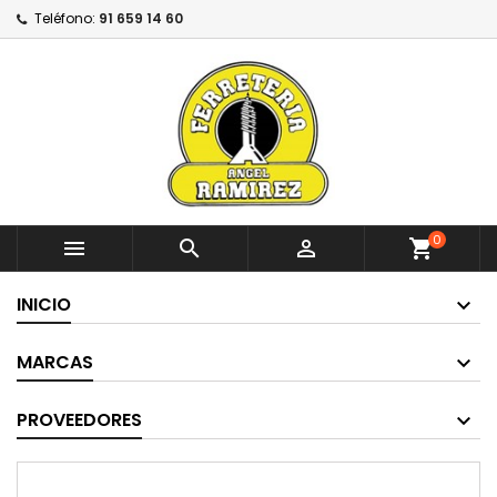
Teléfono:
91 659 14 60
0



shopping_cart
INICIO
MARCAS
PROVEEDORES