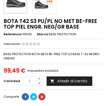
BOTA T42 S3 PU/PL NO MET BE-FREE
TOP PIEL ENGR. NEG/GR BASE
Referencia
105120
Marca
BASE PROTECTION
Valoración
BASE PROTECTION BOTA B873 BE-FREE TOP S3 BASE T-42 NEGRO
UNIDAD
99,49 €
Impuestos incluidos
Añadir al carrito
Cantidad

Compartir