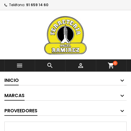
Teléfono:
91 659 14 60
0



shopping_cart
INICIO
MARCAS
PROVEEDORES