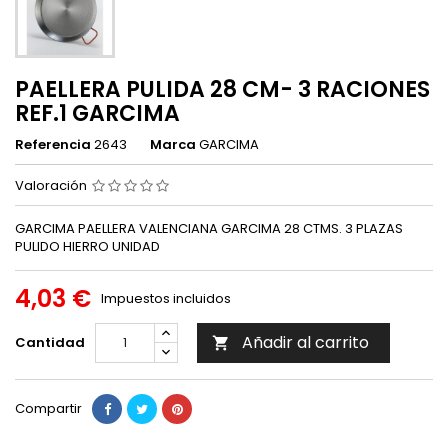
PAELLERA PULIDA 28 CM- 3 RACIONES
REF.1 GARCIMA
Referencia
2643
Marca
GARCIMA
Valoración
GARCIMA PAELLERA VALENCIANA GARCIMA 28 CTMS. 3 PLAZAS
PULIDO HIERRO UNIDAD
4,03 €
Impuestos incluidos
Añadir al carrito
Cantidad

Compartir