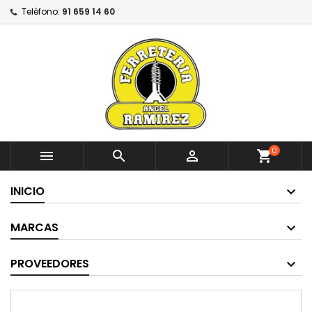
Teléfono:
91 659 14 60
0



shopping_cart
INICIO
MARCAS
PROVEEDORES