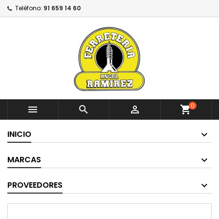
Teléfono:
91 659 14 60
0



shopping_cart
INICIO
MARCAS
PROVEEDORES