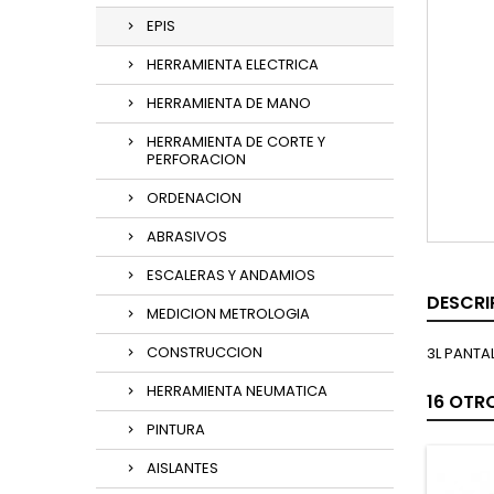
EPIS
HERRAMIENTA ELECTRICA
HERRAMIENTA DE MANO
HERRAMIENTA DE CORTE Y
PERFORACION
ORDENACION
ABRASIVOS
ESCALERAS Y ANDAMIOS
DESCRI
MEDICION METROLOGIA
CONSTRUCCION
3L PANTA
HERRAMIENTA NEUMATICA
16 OTR
PINTURA
AISLANTES