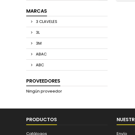
MARCAS
3 CLAVELES
3L
3M
ABAC
ABC
PROVEEDORES
Ningún proveedor
PRODUCTOS
NUESTR
Catálogos
Envío