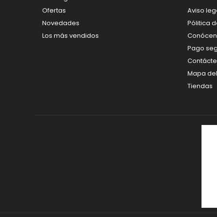
Ofertas
Aviso leg
Novedades
Pólitica 
Los más vendidos
Conócen
Pago se
Contáct
Mapa del 
Tiendas