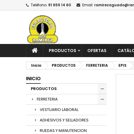
Teléfono:
91 659 14 60
Email:
ramirezaguado@ram
PRODUCTOS
OFERTAS
CATÁL
Inicio
PRODUCTOS
FERRETERIA
EPIS
INICIO
PRODUCTOS
FERRETERIA
VESTUARIO LABORAL
ADHESIVOS Y SELLADORES
RUEDAS Y MANUTENCION