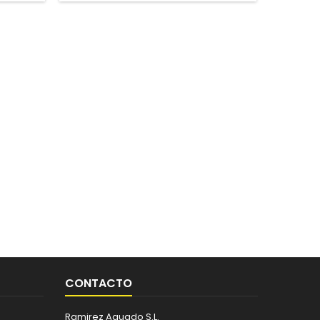
CONTACTO
Ramirez Aguado S.L.