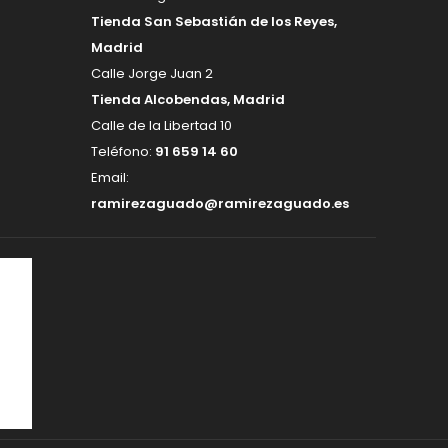
Tienda San Sebastián de los Reyes,
Madrid
Calle Jorge Juan 2
Tienda Alcobendas, Madrid
Calle de la Libertad 10
Teléfono:
91 659 14 60
Email:
ramirezaguado@ramirezaguado.es