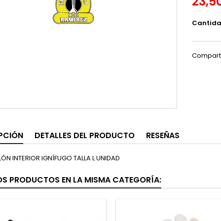
23,5
Cantid
Compart
PCIÓN
DETALLES DEL PRODUCTO
RESEÑAS
LÓN INTERIOR IGNÍFUGO TALLA L UNIDAD
OS PRODUCTOS EN LA MISMA CATEGORÍA: