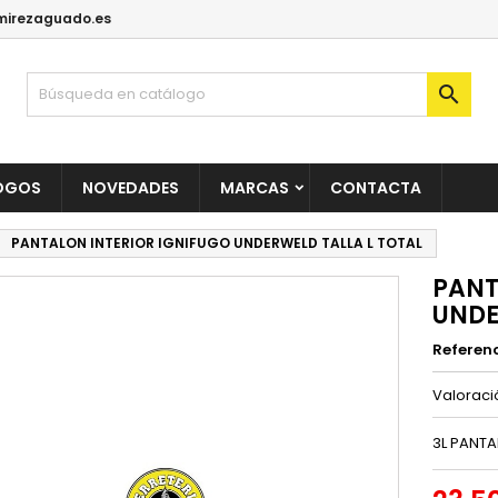
irezaguado.es

OGOS
NOVEDADES
MARCAS
CONTACTA
PANTALON INTERIOR IGNIFUGO UNDERWELD TALLA L TOTAL
PANT
UNDE
Referen
Valorac
3L PANTA