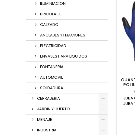
ILUMINIACION
BRICOLAGE
CALZADO
ANCLAJES Y FIJACIONES
ELECTRICIDAD
ENVASES PARA LIQUIDOS
FONTANERIA
AUTOMOVIL
GUANT
POLIU
SOLDADURA
JUBA 
CERRAJERIA
JUBA 
JARDIN Y HUERTO
MENAJE
INDUSTRIA