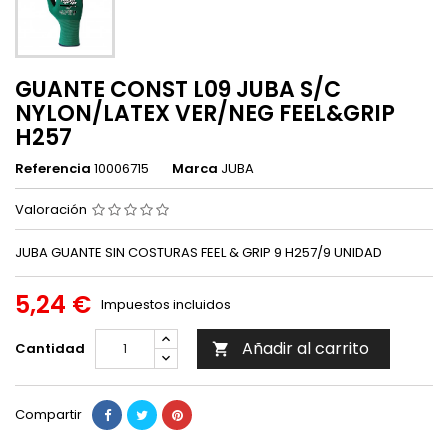
GUANTE CONST L09 JUBA S/C
NYLON/LATEX VER/NEG FEEL&GRIP
H257
Referencia
10006715
Marca
JUBA
Valoración
JUBA GUANTE SIN COSTURAS FEEL & GRIP 9 H257/9 UNIDAD
5,24 €
Impuestos incluidos
Añadir al carrito
Cantidad

Compartir