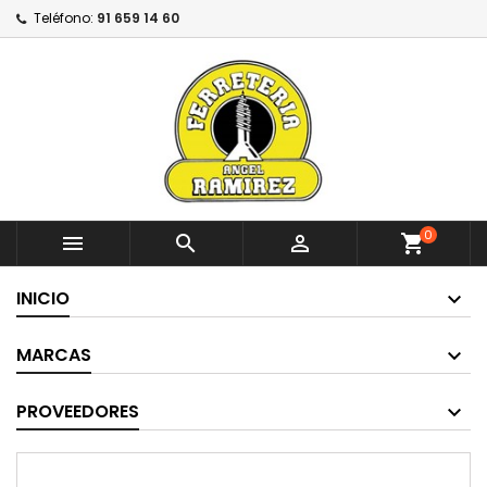
Teléfono:
91 659 14 60
0



shopping_cart
INICIO
MARCAS
PROVEEDORES