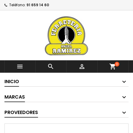
Teléfono:
91 659 14 60
0



shopping_cart
INICIO
MARCAS
PROVEEDORES