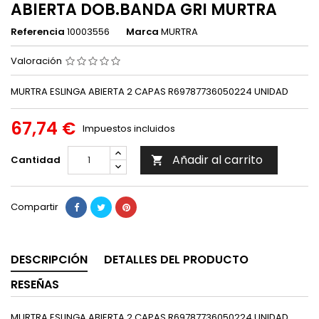
ABIERTA DOB.BANDA GRI MURTRA
Referencia
10003556
Marca
MURTRA
Valoración
MURTRA ESLINGA ABIERTA 2 CAPAS R69787736050224 UNIDAD
67,74 €
Impuestos incluidos
Añadir al carrito
Cantidad

Compartir
DESCRIPCIÓN
DETALLES DEL PRODUCTO
RESEÑAS
MURTRA ESLINGA ABIERTA 2 CAPAS R69787736050224 UNIDAD