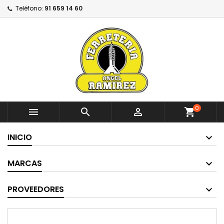
Teléfono:
91 659 14 60
0



shopping_cart
INICIO
MARCAS
PROVEEDORES