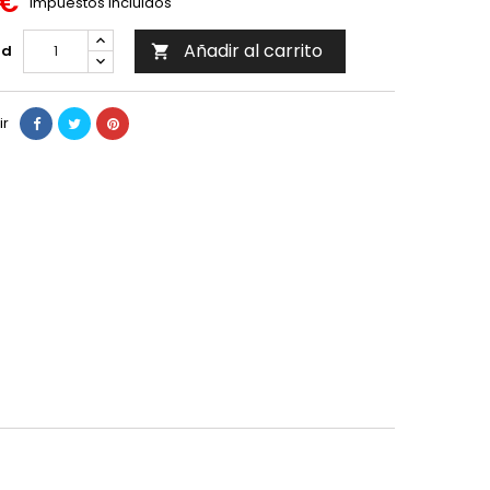
 €
Impuestos incluidos
Añadir al carrito
ad

ir