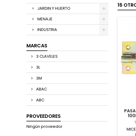
16 OTR
JARDIN Y HUERTO
MENAJE
INDUSTRIA
MARCAS
3 CLAVELES
3L
3M
ABAC
ABC
PASA
PROVEEDORES
100
Ningún proveedor
MICE