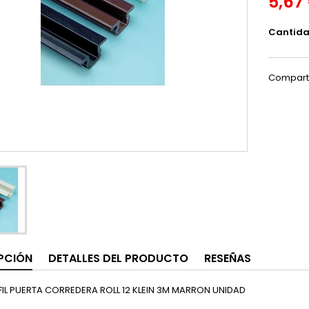
5,67
Cantid
Compart
PCIÓN
DETALLES DEL PRODUCTO
RESEÑAS
RFIL PUERTA CORREDERA ROLL 12 KLEIN 3M MARRON UNIDAD