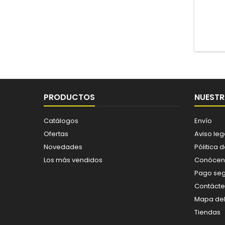
PRODUCTOS
NUESTR
Catálogos
Envío
Ofertas
Aviso leg
Novedades
Pólitica 
Los más vendidos
Conócen
Pago se
Contáct
Mapa del 
Tiendas