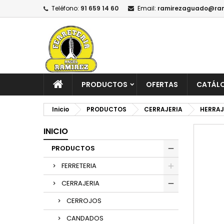
Teléfono:
91 659 14 60
Email:
ramirezaguado@ram
PRODUCTOS
OFERTAS
CATÁL
Inicio
PRODUCTOS
CERRAJERIA
HERRAJ
INICIO
PRODUCTOS
FERRETERIA
CERRAJERIA
CERROJOS
CANDADOS