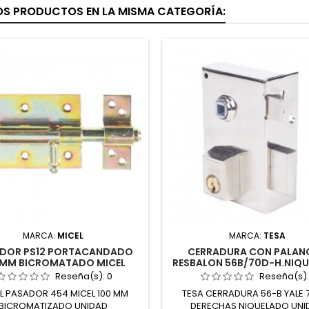
OS PRODUCTOS EN LA MISMA CATEGORÍA:
MARCA:
MICEL
MARCA:
TESA
DOR PS12 PORTACANDADO
CERRADURA CON PALAN
MM BICROMATADO MICEL
RESBALON 56B/70D-H.NIQUE
Reseña(s):
0
Reseña(s)
L PASADOR 454 MICEL 100 MM
TESA CERRADURA 56-B YALE 
BICROMATIZADO UNIDAD
DERECHAS NIQUELADO UNI