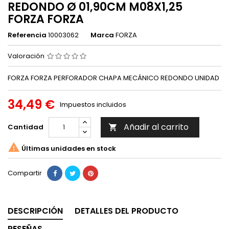
REDONDO Ø 01,90CM M08X1,25
FORZA FORZA
Referencia
10003062
Marca
FORZA
Valoración
FORZA FORZA PERFORADOR CHAPA MECÁNICO REDONDO UNIDAD
34,49 €
Impuestos incluidos
Añadir al carrito
Cantidad


Últimas unidades en stock
Compartir
DESCRIPCIÓN
DETALLES DEL PRODUCTO
RESEÑAS