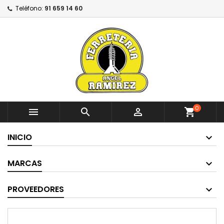
Teléfono:
91 659 14 60
0



shopping_cart
INICIO
MARCAS
PROVEEDORES