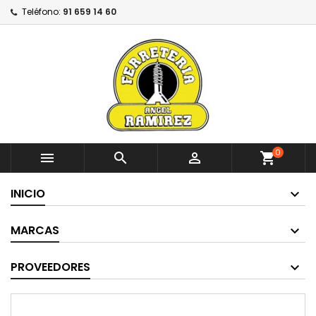
Teléfono:
91 659 14 60
0



shopping_cart
INICIO
MARCAS
PROVEEDORES