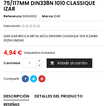
75/117MM DIN338N 1010 CLASSIQUE
IZAR
Referencia
10004002
Marca
IZAR
Valoración
IZAR IZAR BROCA METAL M/CIL DIN338N CLASSIQUE 1010 8,20MM
10259 UNIDAD
4,94 €
Impuestos incluidos
Añadir al carrito
Cantidad

Compartir
DESCRIPCIÓN
DETALLES DEL PRODUCTO
RESEÑAS