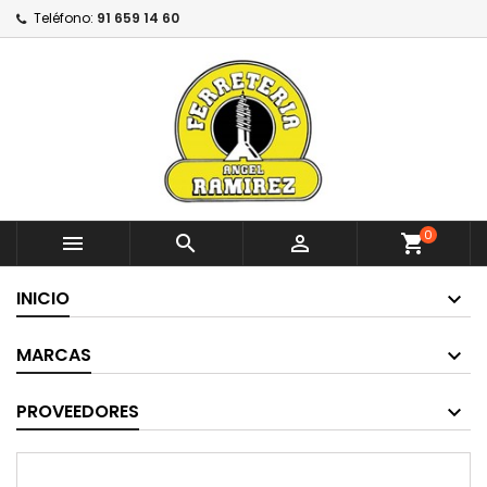
Teléfono:
91 659 14 60
0



shopping_cart
INICIO
MARCAS
PROVEEDORES