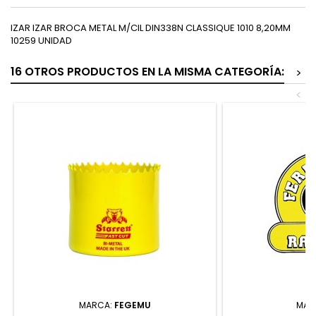
IZAR IZAR BROCA METAL M/CIL DIN338N CLASSIQUE 1010 8,20MM
10259 UNIDAD
16 OTROS PRODUCTOS EN LA MISMA CATEGORÍA:
>
<
MARCA:
FEGEMU
MAR