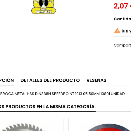
2,07
Cantid

Últi
Compart
PCIÓN
DETALLES DEL PRODUCTO
RESEÑAS
R BROCA METAL HSS DIN338N SPEEDPOINT 1013 05,50MM 10801 UNIDAD
OS PRODUCTOS EN LA MISMA CATEGORÍA: