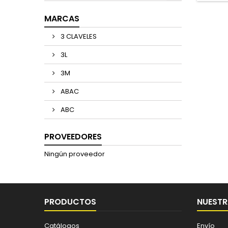
MARCAS
3 CLAVELES
3L
3M
ABAC
ABC
PROVEEDORES
Ningún proveedor
PRODUCTOS
NUESTR
Catálogos
Envío