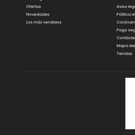
Ofertas
Aviso leg
Novedades
Pólitica 
Los más vendidos
Conócen
Pago se
Contáct
Mapa del 
Tiendas