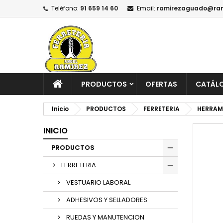
Teléfono:
91 659 14 60
Email:
ramirezaguado@ram
PRODUCTOS
OFERTAS
CATÁL
Inicio
PRODUCTOS
FERRETERIA
HERRAM
INICIO
PRODUCTOS
FERRETERIA
VESTUARIO LABORAL
ADHESIVOS Y SELLADORES
RUEDAS Y MANUTENCION