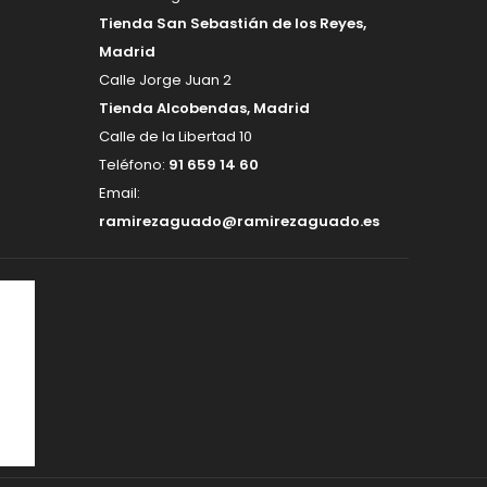
Tienda San Sebastián de los Reyes,
Madrid
Calle Jorge Juan 2
Tienda Alcobendas, Madrid
Calle de la Libertad 10
Teléfono:
91 659 14 60
Email:
ramirezaguado@ramirezaguado.es