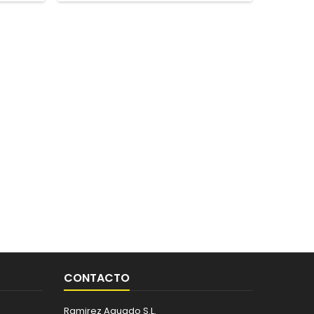
CONTACTO
Ramirez Aguado S.L.