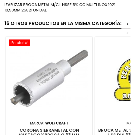
IZAR IZAR BROCA METAL M/CIL HSSE 5% CO MULTI INOX 1021
10,50MM 25821 UNIDAD
16 OTROS PRODUCTOS EN LA MISMA CATEGORÍA:
>
<
¡En oferta!
MARCA:
WOLFCRAFT
MAR
CORONA SIERRAMETAL CON
BROCA METAL ST