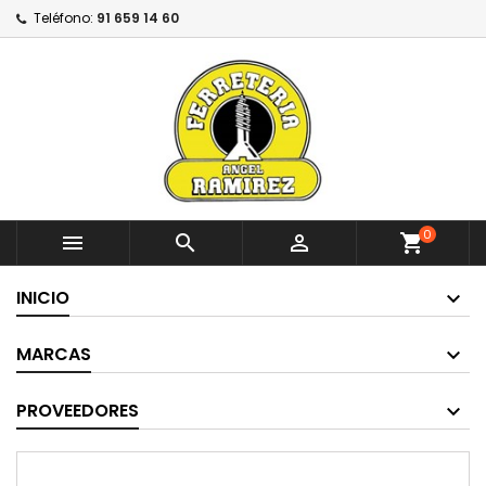
Teléfono:
91 659 14 60
0



shopping_cart
INICIO
MARCAS
PROVEEDORES