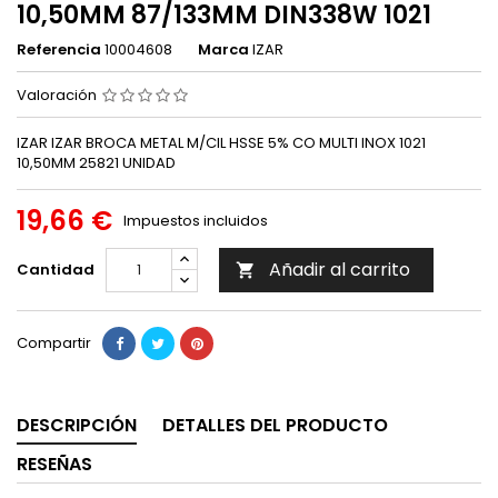
10,50MM 87/133MM DIN338W 1021
Referencia
10004608
Marca
IZAR
Valoración
IZAR IZAR BROCA METAL M/CIL HSSE 5% CO MULTI INOX 1021
10,50MM 25821 UNIDAD
19,66 €
Impuestos incluidos
Añadir al carrito
Cantidad

Compartir
DESCRIPCIÓN
DETALLES DEL PRODUCTO
RESEÑAS