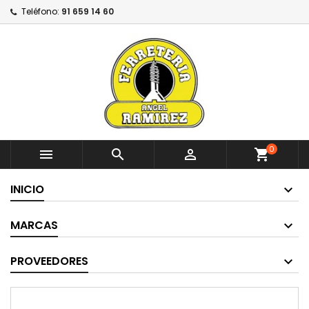
Teléfono:
91 659 14 60
0



shopping_cart
INICIO
MARCAS
PROVEEDORES