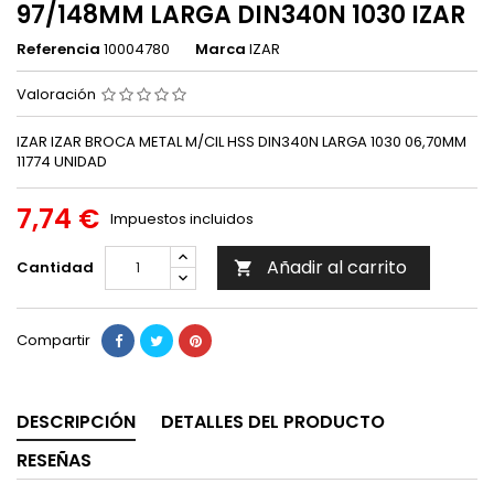
97/148MM LARGA DIN340N 1030 IZAR
Referencia
10004780
Marca
IZAR
Valoración
IZAR IZAR BROCA METAL M/CIL HSS DIN340N LARGA 1030 06,70MM
11774 UNIDAD
7,74 €
Impuestos incluidos
Añadir al carrito
Cantidad

Compartir
DESCRIPCIÓN
DETALLES DEL PRODUCTO
RESEÑAS