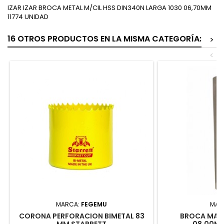
IZAR IZAR BROCA METAL M/CIL HSS DIN340N LARGA 1030 06,70MM
11774 UNIDAD
16 OTROS PRODUCTOS EN LA MISMA CATEGORÍA:
>
<
MARCA:
FEGEMU
MAR
CORONA PERFORACION BIMETAL 83
BROCA MAD 