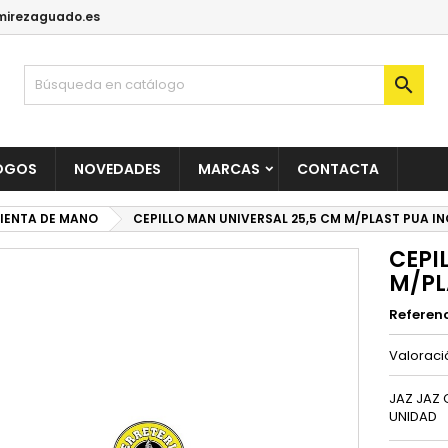
irezaguado.es

OGOS
NOVEDADES
MARCAS
CONTACTA
IENTA DE MANO
CEPILLO MAN UNIVERSAL 25,5 CM M/PLAST PUA IN
CEPI
M/PL
Referen
Valorac
JAZ JAZ 
UNIDAD