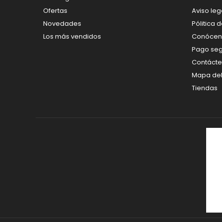
Ofertas
Aviso leg
Novedades
Pólitica 
Los más vendidos
Conócen
Pago se
Contáct
Mapa del 
Tiendas