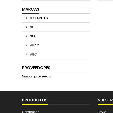
MARCAS
3 CLAVELES
3L
3M
ABAC
ABC
PROVEEDORES
Ningún proveedor
PRODUCTOS
NUESTR
Catálogos
Envío