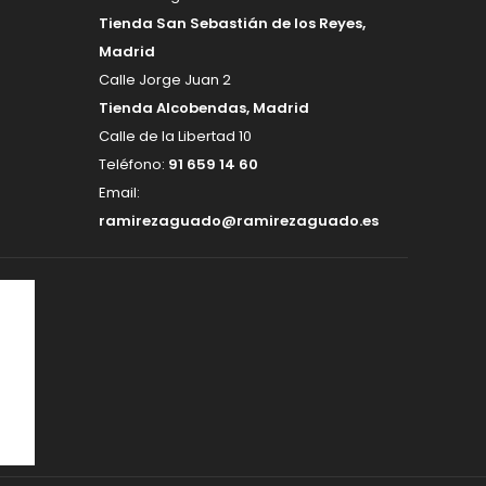
Tienda San Sebastián de los Reyes,
Madrid
Calle Jorge Juan 2
Tienda Alcobendas, Madrid
Calle de la Libertad 10
Teléfono:
91 659 14 60
Email:
ramirezaguado@ramirezaguado.es