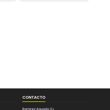
CONTACTO
Ramirez Aguado S.L.