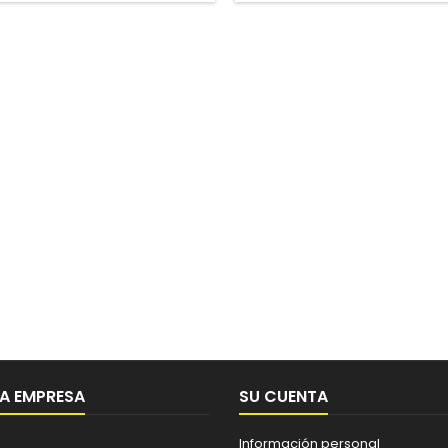
A EMPRESA
SU CUENTA
Información personal