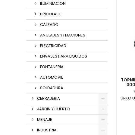
ILUMINIACION
BRICOLAGE
CALZADO
ANCLAJES Y FIJACIONES
ELECTRICIDAD
ENVASES PARA LIQUIDOS
FONTANERIA
AUTOMOVIL
TORNI
300
SOLDADURA
URKO U
CERRAJERIA
JARDIN Y HUERTO
MENAJE
INDUSTRIA