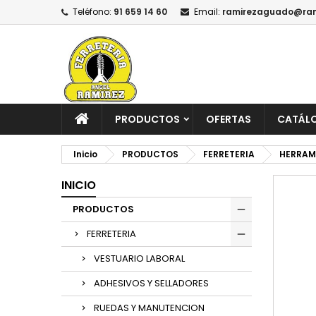
Teléfono:
91 659 14 60
Email:
ramirezaguado@ram
PRODUCTOS
OFERTAS
CATÁL
Inicio
PRODUCTOS
FERRETERIA
HERRAM
INICIO
PRODUCTOS
FERRETERIA
VESTUARIO LABORAL
ADHESIVOS Y SELLADORES
RUEDAS Y MANUTENCION