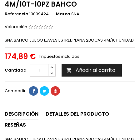
4M/10T-10PZ BAHCO
Referencia
10009424
Marca
SNA
Valoración
SNA BAHCO JUEGO LLAVES ESTREL PLANA 2BOCAS 4M/10T UNIDAD
174,89 €
Impuestos incluidos
Añadir al carrito
Cantidad

Compartir
DESCRIPCIÓN
DETALLES DEL PRODUCTO
RESEÑAS
SNA BAHCO JUEGO LLAVES ESTREL PLANA 2BOCAS 4M/10T UNIDAD