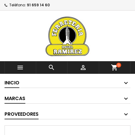
Teléfono:
91 659 14 60
0



shopping_cart
INICIO
MARCAS
PROVEEDORES