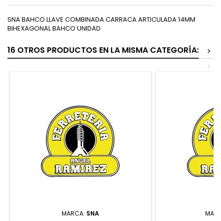
SNA BAHCO LLAVE COMBINADA CARRACA ARTICULADA 14MM
BIHEXAGONAL BAHCO UNIDAD
16 OTROS PRODUCTOS EN LA MISMA CATEGORÍA:
>
<
MARCA:
SNA
MAR