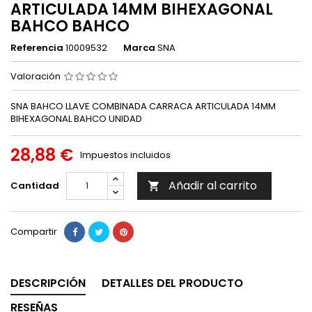
ARTICULADA 14MM BIHEXAGONAL
BAHCO BAHCO
Referencia
10009532
Marca
SNA
Valoración
SNA BAHCO LLAVE COMBINADA CARRACA ARTICULADA 14MM
BIHEXAGONAL BAHCO UNIDAD
28,88 €
Impuestos incluidos
Añadir al carrito
Cantidad

Compartir
DESCRIPCIÓN
DETALLES DEL PRODUCTO
RESEÑAS