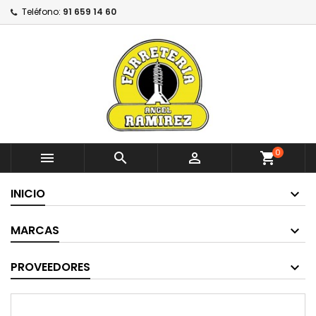
Teléfono:
91 659 14 60
0



shopping_cart
INICIO
MARCAS
PROVEEDORES