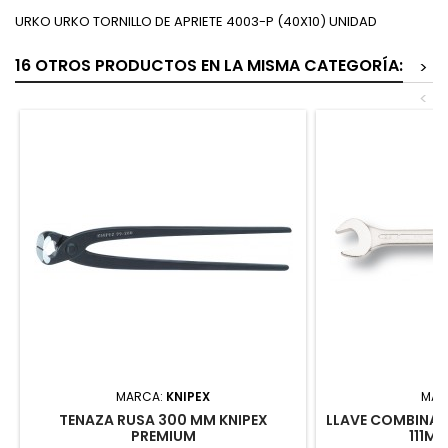
URKO URKO TORNILLO DE APRIETE 4003-P (40X10) UNIDAD
16 OTROS PRODUCTOS EN LA MISMA CATEGORÍA:
>
<
MARCA:
KNIPEX
MAR
TENAZA RUSA 300 MM KNIPEX
LLAVE COMBINA
PREMIUM
111M-