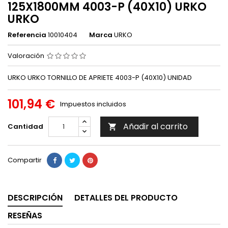
125X1800MM 4003-P (40X10) URKO
URKO
Referencia
10010404
Marca
URKO
Valoración
URKO URKO TORNILLO DE APRIETE 4003-P (40X10) UNIDAD
101,94 €
Impuestos incluidos
Añadir al carrito
Cantidad

Compartir
DESCRIPCIÓN
DETALLES DEL PRODUCTO
RESEÑAS