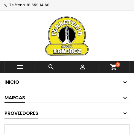
Teléfono:
91 659 14 60
0



shopping_cart
INICIO
MARCAS
PROVEEDORES