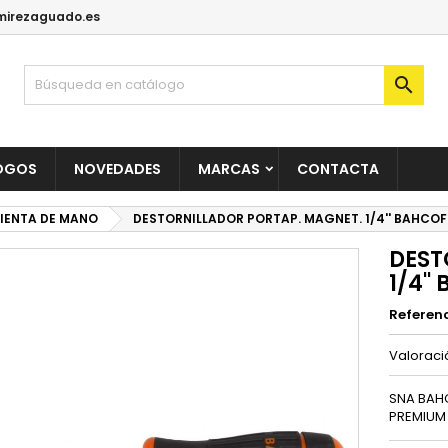
irezaguado.es

OGOS
NOVEDADES
MARCAS
CONTACTA
IENTA DE MANO
DESTORNILLADOR PORTAP. MAGNET. 1/4'' BAHCO
DEST
1/4'
Referen
Valorac
SNA BAH
PREMIUM