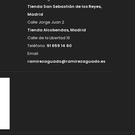
Tienda San Sebastián de los Reyes,
Madrid
Calle Jorge Juan 2
Tienda Alcobendas, Madrid
Calle de la Libertad 10
Teléfono:
91 659 14 60
Email:
ramirezaguado@ramirezaguado.es