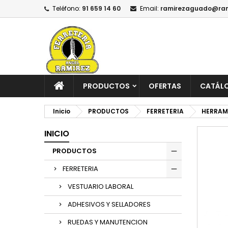
Teléfono:
91 659 14 60
Email:
ramirezaguado@ram
PRODUCTOS
OFERTAS
CATÁL
Inicio
PRODUCTOS
FERRETERIA
HERRAM
INICIO
PRODUCTOS
FERRETERIA
VESTUARIO LABORAL
ADHESIVOS Y SELLADORES
RUEDAS Y MANUTENCION