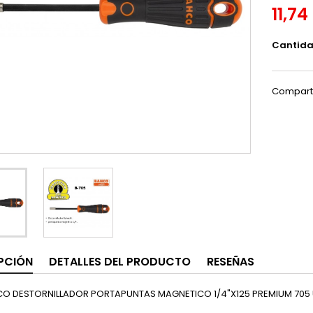
11,74
Cantid
Compart
PCIÓN
DETALLES DEL PRODUCTO
RESEÑAS
O DESTORNILLADOR PORTAPUNTAS MAGNETICO 1/4"X125 PREMIUM 705