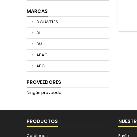
MARCAS
3 CLAVELES
3L
3M
ABAC
ABC
PROVEEDORES
Ningún proveedor
PRODUCTOS
NUESTR
Catálogos
Envío