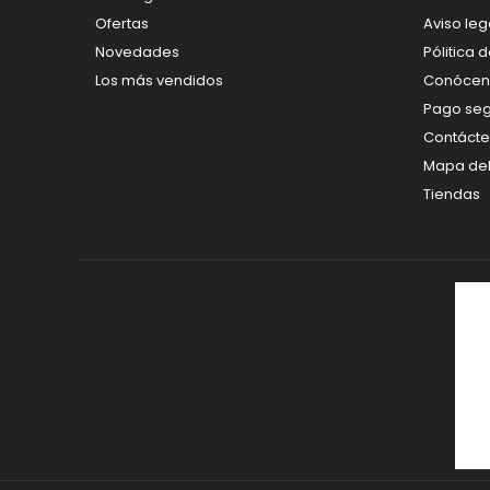
Ofertas
Aviso leg
Novedades
Pólitica 
Los más vendidos
Conócen
Pago se
Contáct
Mapa del 
Tiendas