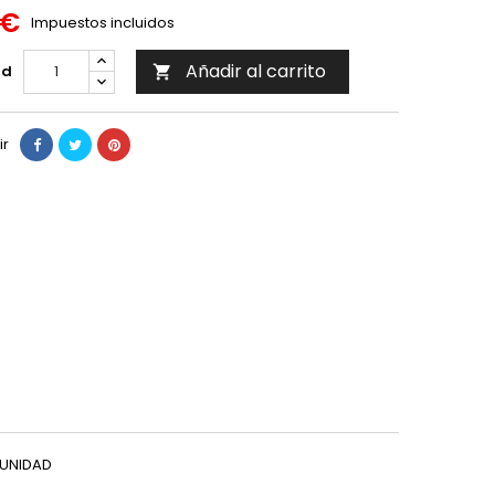
 €
Impuestos incluidos
Añadir al carrito
ad

ir
 UNIDAD