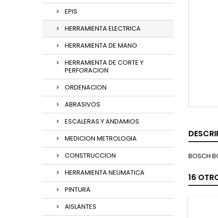
EPIS
HERRAMIENTA ELECTRICA
HERRAMIENTA DE MANO
HERRAMIENTA DE CORTE Y
PERFORACION
ORDENACION
ABRASIVOS
ESCALERAS Y ANDAMIOS
DESCRI
MEDICION METROLOGIA
CONSTRUCCION
BOSCH B
HERRAMIENTA NEUMATICA
16 OTR
PINTURA
AISLANTES