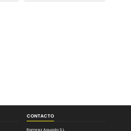
CONTACTO
Ramirez Aguado S.L.