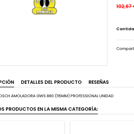
102,67
Cantid
Compart
PCIÓN
DETALLES DEL PRODUCTO
RESEÑAS
OSCH AMOLADORA GWS 880 (115MM) PROFESSIONAL UNIDAD
OS PRODUCTOS EN LA MISMA CATEGORÍA: