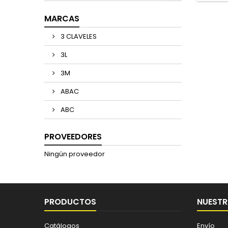
MARCAS
3 CLAVELES
3L
3M
ABAC
ABC
PROVEEDORES
Ningún proveedor
PRODUCTOS
NUESTR
Catálogos
Envío