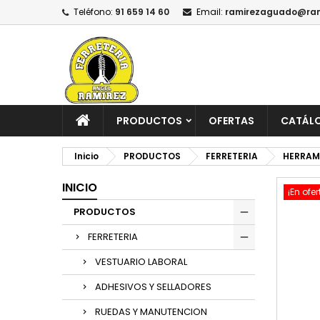
Teléfono:
91 659 14 60
Email:
ramirezaguado@ram
PRODUCTOS
OFERTAS
CATÁL
Inicio
PRODUCTOS
FERRETERIA
HERRAM
INICIO
¡En ofer
PRODUCTOS
FERRETERIA
VESTUARIO LABORAL
ADHESIVOS Y SELLADORES
RUEDAS Y MANUTENCION