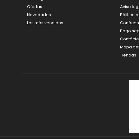
Ofertas
Aviso leg
Novedades
Pólitica 
Los más vendidos
Conócen
Pago se
Contáct
Mapa del 
Tiendas