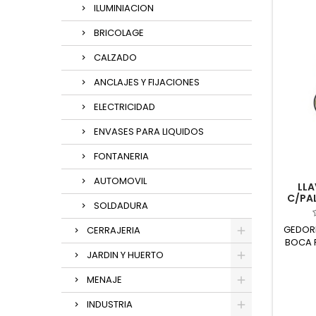
ILUMINIACION
BRICOLAGE
CALZADO
ANCLAJES Y FIJACIONES
ELECTRICIDAD
ENVASES PARA LIQUIDOS
FONTANERIA
AUTOMOVIL
LL
C/PAL
SOLDADURA
GEDOR
CERRAJERIA
BOCA F
JARDIN Y HUERTO
MENAJE
INDUSTRIA