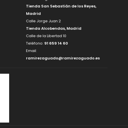
Tienda San Sebastián de los Reyes,
Madrid
Calle Jorge Juan 2
Tienda Alcobendas, Madrid
Calle de la Libertad 10
Teléfono:
91 659 14 60
Email:
ramirezaguado@ramirezaguado.es