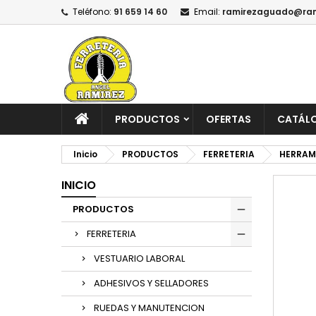
Teléfono:
91 659 14 60
Email:
ramirezaguado@ram
PRODUCTOS
OFERTAS
CATÁL
Inicio
PRODUCTOS
FERRETERIA
HERRAM
INICIO
PRODUCTOS
FERRETERIA
VESTUARIO LABORAL
ADHESIVOS Y SELLADORES
RUEDAS Y MANUTENCION