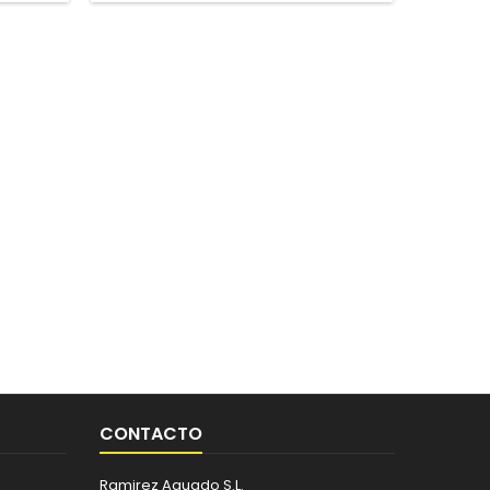
CONTACTO
Ramirez Aguado S.L.