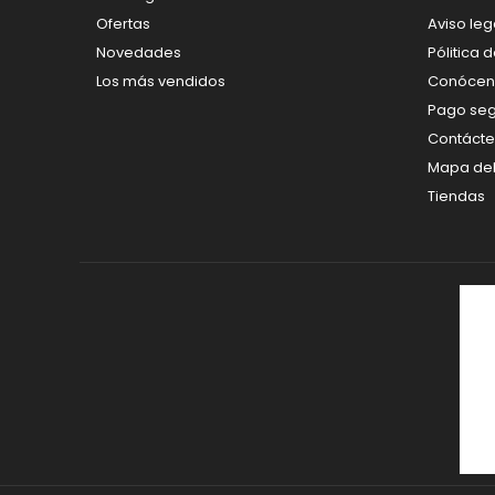
Ofertas
Aviso leg
Novedades
Pólitica 
Los más vendidos
Conócen
Pago se
Contáct
Mapa del 
Tiendas