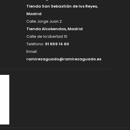
Tienda San Sebastián de los Reyes,
Madrid
Calle Jorge Juan 2
Tienda Alcobendas, Madrid
Calle de la Libertad 10
Teléfono:
91 659 14 60
Email:
ramirezaguado@ramirezaguado.es