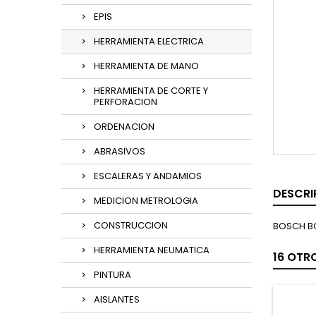
EPIS
HERRAMIENTA ELECTRICA
HERRAMIENTA DE MANO
HERRAMIENTA DE CORTE Y
PERFORACION
ORDENACION
ABRASIVOS
ESCALERAS Y ANDAMIOS
DESCRI
MEDICION METROLOGIA
CONSTRUCCION
BOSCH BO
HERRAMIENTA NEUMATICA
16 OTR
PINTURA
AISLANTES