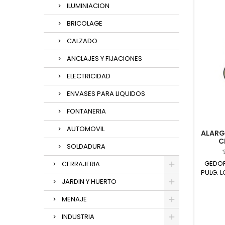
ILUMINIACION
BRICOLAGE
CALZADO
ANCLAJES Y FIJACIONES
ELECTRICIDAD
ENVASES PARA LIQUIDOS
FONTANERIA
AUTOMOVIL
ALARG
C
SOLDADURA
GEDOR
CERRAJERIA
PULG. 
JARDIN Y HUERTO
MENAJE
INDUSTRIA