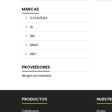
MARCAS
3 CLAVELES
3L
3M
ABAC
ABC
PROVEEDORES
Ningún proveedor
PRODUCTOS
NUESTR
Catálogos
Envío