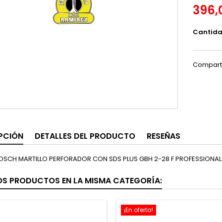
396,
Cantid
Compart
PCIÓN
DETALLES DEL PRODUCTO
RESEÑAS
SCH MARTILLO PERFORADOR CON SDS PLUS GBH 2-28 F PROFESSIONAL
OS PRODUCTOS EN LA MISMA CATEGORÍA:
¡En oferta!