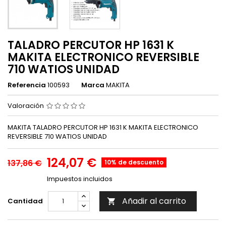
TALADRO PERCUTOR HP 1631 K
MAKITA ELECTRONICO REVERSIBLE
710 WATIOS UNIDAD
Referencia
100593
Marca
MAKITA
Valoración
MAKITA TALADRO PERCUTOR HP 1631 K MAKITA ELECTRONICO
REVERSIBLE 710 WATIOS UNIDAD
124,07 €
137,86 €
10% de descuento
Impuestos incluidos
Añadir al carrito
Cantidad
