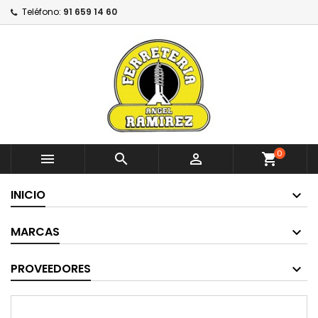
Teléfono:
91 659 14 60
0



shopping_cart
INICIO
MARCAS
PROVEEDORES