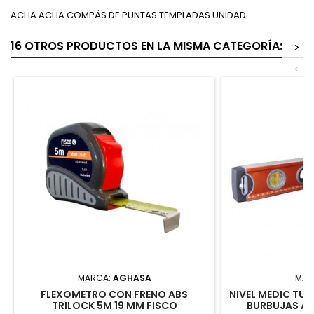
ACHA ACHA COMPÁS DE PUNTAS TEMPLADAS UNIDAD
16 OTROS PRODUCTOS EN LA MISMA CATEGORÍA:
>
<
MARCA:
AGHASA
MAR
FLEXOMETRO CON FRENO ABS
NIVEL MEDIC TU
TRILOCK 5M 19 MM FISCO
BURBUJAS A