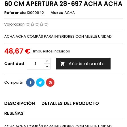
60 CM APERTURA 28-697 ACHA ACHA
Referencia
10000942
Marca
ACHA
Valoración
ACHA ACHA COMPÁS PARA INTERIORES CON MUELLE UNIDAD
48,67 €
Impuestos incluidos
Añadir al carrito
Cantidad

Compartir
DESCRIPCIÓN
DETALLES DEL PRODUCTO
RESEÑAS
ACHA ACHA COMPÁS PARA INTERIORES CON MUELLE UNIDAD