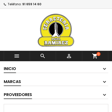
Teléfono:
91 659 14 60
0



shopping_cart
INICIO
MARCAS
PROVEEDORES