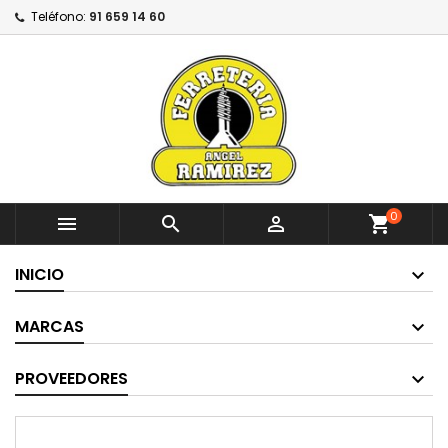
Teléfono:
91 659 14 60
0



shopping_cart
INICIO
MARCAS
PROVEEDORES