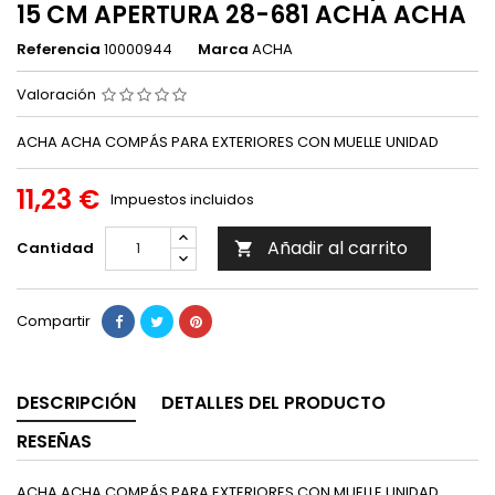
15 CM APERTURA 28-681 ACHA ACHA
Referencia
10000944
Marca
ACHA
Valoración
ACHA ACHA COMPÁS PARA EXTERIORES CON MUELLE UNIDAD
11,23 €
Impuestos incluidos
Añadir al carrito
Cantidad

Compartir
DESCRIPCIÓN
DETALLES DEL PRODUCTO
RESEÑAS
ACHA ACHA COMPÁS PARA EXTERIORES CON MUELLE UNIDAD