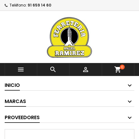
Teléfono:
91 659 14 60
0



shopping_cart
INICIO
MARCAS
PROVEEDORES