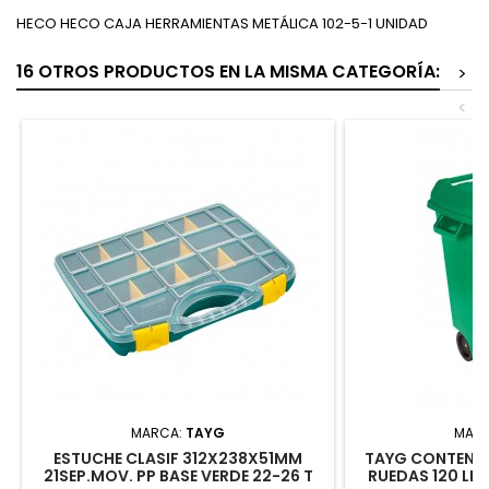
HECO HECO CAJA HERRAMIENTAS METÁLICA 102-5-1 UNIDAD
16 OTROS PRODUCTOS EN LA MISMA CATEGORÍA:
>
<
MARCA:
TAYG
MAR
ESTUCHE CLASIF 312X238X51MM
TAYG CONTENE
21SEP.MOV. PP BASE VERDE 22-26 T
RUEDAS 120 LI