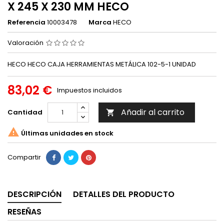
X 245 X 230 MM HECO
Referencia
10003478
Marca
HECO
Valoración
HECO HECO CAJA HERRAMIENTAS METÁLICA 102-5-1 UNIDAD
83,02 €
Impuestos incluidos
Añadir al carrito
Cantidad


Últimas unidades en stock
Compartir
DESCRIPCIÓN
DETALLES DEL PRODUCTO
RESEÑAS