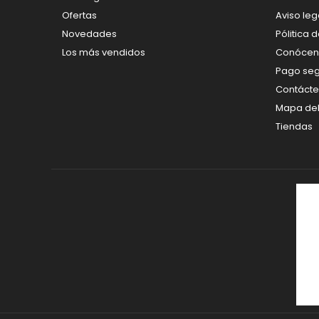
Ofertas
Aviso leg
Novedades
Pólitica 
Los más vendidos
Conócen
Pago se
Contáct
Mapa del 
Tiendas