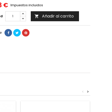
3 €
Impuestos incluidos
Añadir al carrito
ad

ir
<
>