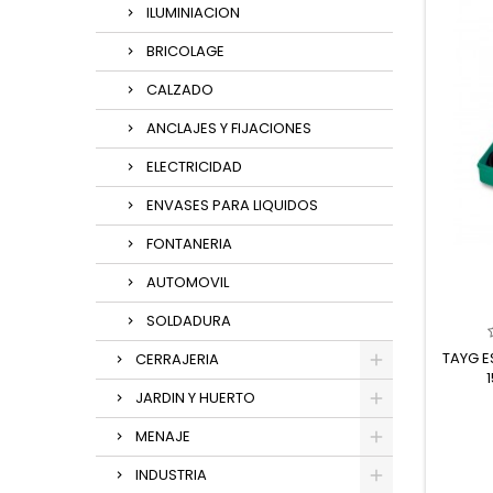
ILUMINIACION
BRICOLAGE
CALZADO
ANCLAJES Y FIJACIONES
ELECTRICIDAD
ENVASES PARA LIQUIDOS
FONTANERIA
AUTOMOVIL
SOLDADURA
TAYG E
CERRAJERIA
JARDIN Y HUERTO
MENAJE
INDUSTRIA