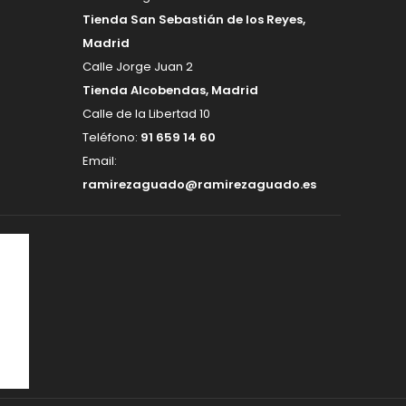
Tienda San Sebastián de los Reyes,
Madrid
Calle Jorge Juan 2
Tienda Alcobendas, Madrid
Calle de la Libertad 10
Teléfono:
91 659 14 60
Email:
ramirezaguado@ramirezaguado.es