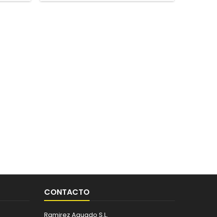
CONTACTO
Ramirez Aguado S.L.