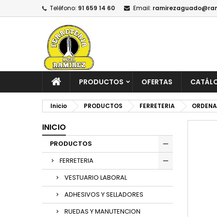
Teléfono:
91 659 14 60
Email:
ramirezaguado@ram
PRODUCTOS
OFERTAS
CATÁL
Inicio
PRODUCTOS
FERRETERIA
ORDENA
INICIO
PRODUCTOS
FERRETERIA
VESTUARIO LABORAL
ADHESIVOS Y SELLADORES
RUEDAS Y MANUTENCION