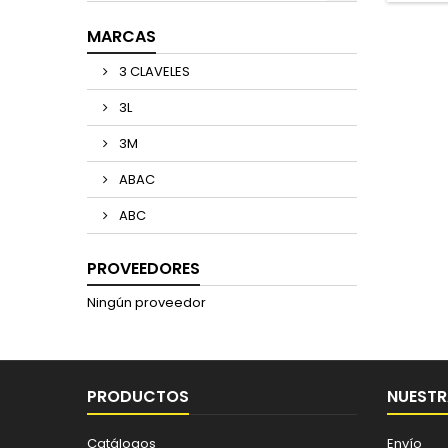
MARCAS
3 CLAVELES
3L
3M
ABAC
ABC
PROVEEDORES
Ningún proveedor
PRODUCTOS
NUESTR
Catálogos
Envío