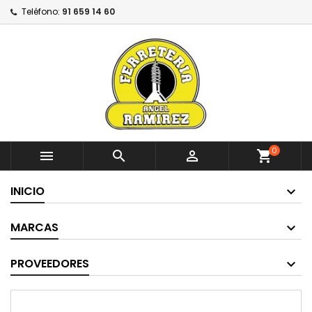
Teléfono:
91 659 14 60
0



shopping_cart
INICIO
MARCAS
PROVEEDORES