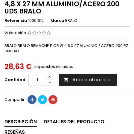
4,8 X 27 MM ALUMINIO/ACERO 200
UDS BRALO
Referencia
10001612
Marca
BRALO
Valoración
BRALO BRALO REMACHE FLOR Ø 4,8 X 27 ALUMINIO / ACERO 200 PZ
UNIDAD
28,63 €
Impuestos incluidos
Añadir al carrito
Cantidad

Compartir
DESCRIPCIÓN
DETALLES DEL PRODUCTO
RESEÑAS