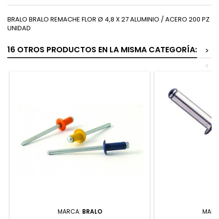
BRALO BRALO REMACHE FLOR Ø 4,8 X 27 ALUMINIO / ACERO 200 PZ
UNIDAD
16 OTROS PRODUCTOS EN LA MISMA CATEGORÍA:
>
<
MARCA:
BRALO
MARC