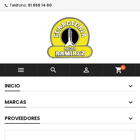
Teléfono:
91 659 14 60
0



shopping_cart
INICIO
MARCAS
PROVEEDORES