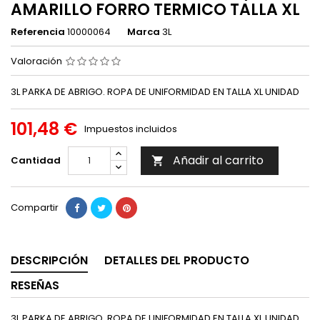
AMARILLO FORRO TERMICO TALLA XL
Referencia
10000064
Marca
3L
Valoración
3L PARKA DE ABRIGO. ROPA DE UNIFORMIDAD EN TALLA XL UNIDAD
101,48 €
Impuestos incluidos
Añadir al carrito
Cantidad

Compartir
DESCRIPCIÓN
DETALLES DEL PRODUCTO
RESEÑAS
3L PARKA DE ABRIGO. ROPA DE UNIFORMIDAD EN TALLA XL UNIDAD