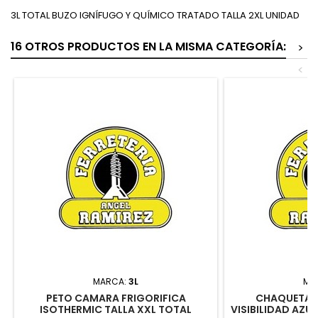
3L TOTAL BUZO IGNÍFUGO Y QUÍMICO TRATADO TALLA 2XL UNIDAD
16 OTROS PRODUCTOS EN LA MISMA CATEGORÍA:
>
<
MARCA:
3L
MA
PETO CAMARA FRIGORIFICA
CHAQUETA S
ISOTHERMIC TALLA XXL TOTAL
VISIBILIDAD AZU