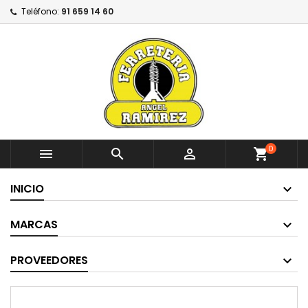
Teléfono:
91 659 14 60
0



shopping_cart
INICIO
MARCAS
PROVEEDORES