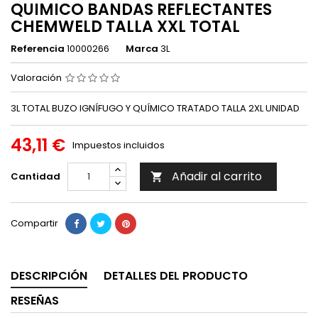
QUIMICO BANDAS REFLECTANTES
CHEMWELD TALLA XXL TOTAL
Referencia
10000266
Marca
3L
Valoración
3L TOTAL BUZO IGNÍFUGO Y QUÍMICO TRATADO TALLA 2XL UNIDAD
43,11 €
Impuestos incluidos
Añadir al carrito
Cantidad

Compartir
DESCRIPCIÓN
DETALLES DEL PRODUCTO
RESEÑAS