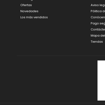
Ofertas
Aviso leg
Novedades
Pólitica 
Los más vendidos
Conócen
Pago se
Contáct
Mapa del 
Tiendas