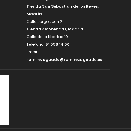
Tienda San Sebastián de los Reyes,
Madrid
Calle Jorge Juan 2
Tienda Alcobendas, Madrid
Calle de la Libertad 10
Teléfono:
91 659 14 60
Email:
ramirezaguado@ramirezaguado.es