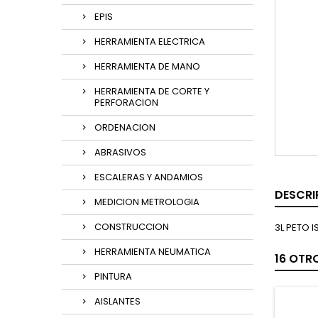
EPIS
HERRAMIENTA ELECTRICA
HERRAMIENTA DE MANO
HERRAMIENTA DE CORTE Y
PERFORACION
ORDENACION
ABRASIVOS
ESCALERAS Y ANDAMIOS
DESCRI
MEDICION METROLOGIA
CONSTRUCCION
3L PETO 
HERRAMIENTA NEUMATICA
16 OTR
PINTURA
AISLANTES