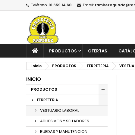
Teléfono:
91 659 14 60
Email:
ramirezaguado@ram
PRODUCTOS
OFERTAS
CATÁL
Inicio
PRODUCTOS
FERRETERIA
VESTUA
INICIO
PRODUCTOS
FERRETERIA
VESTUARIO LABORAL
ADHESIVOS Y SELLADORES
RUEDAS Y MANUTENCION