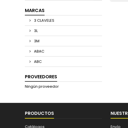
MARCAS
3 CLAVELES
3L
3M
ABAC
ABC
PROVEEDORES
Ningún proveedor
PRODUCTOS
NUESTR
Catálogos
Envío