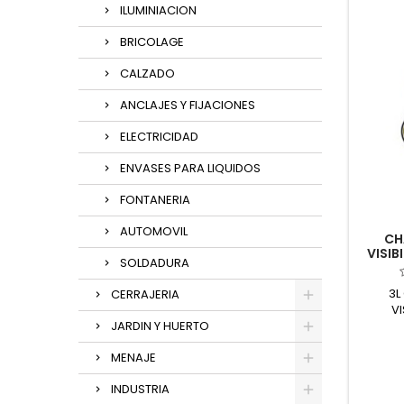
ILUMINIACION
BRICOLAGE
CALZADO
ANCLAJES Y FIJACIONES
ELECTRICIDAD
ENVASES PARA LIQUIDOS
FONTANERIA
AUTOMOVIL
CH
VISIB
SOLDADURA
3L
CERRAJERIA
VI
JARDIN Y HUERTO
MENAJE
INDUSTRIA