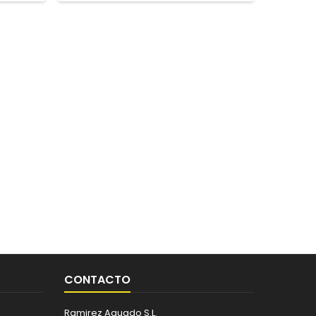
CONTACTO
Ramirez Aguado S.L.