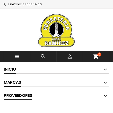
Teléfono:
91 659 14 60
0



shopping_cart
INICIO
MARCAS
PROVEEDORES