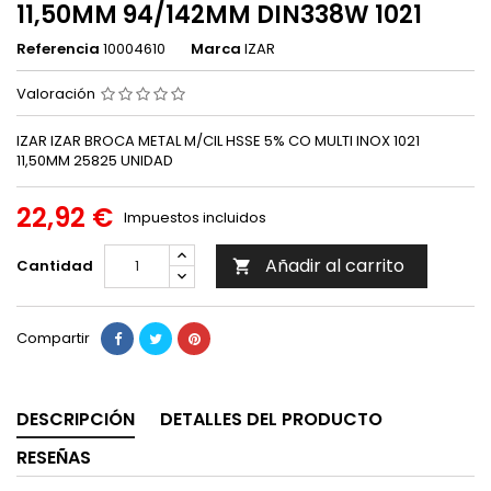
11,50MM 94/142MM DIN338W 1021
Referencia
10004610
Marca
IZAR
Valoración
IZAR IZAR BROCA METAL M/CIL HSSE 5% CO MULTI INOX 1021
11,50MM 25825 UNIDAD
22,92 €
Impuestos incluidos
Añadir al carrito
Cantidad

Compartir
DESCRIPCIÓN
DETALLES DEL PRODUCTO
RESEÑAS