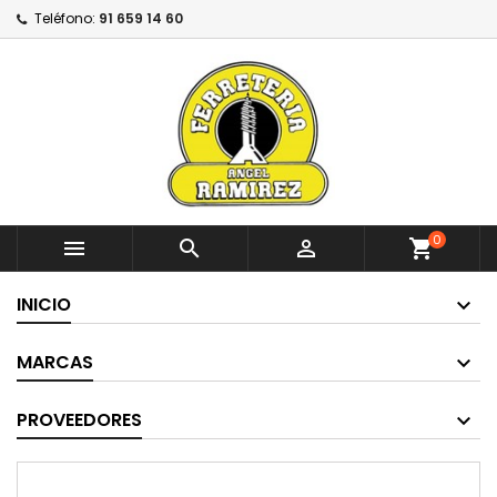
Teléfono:
91 659 14 60
0



shopping_cart
INICIO
MARCAS
PROVEEDORES