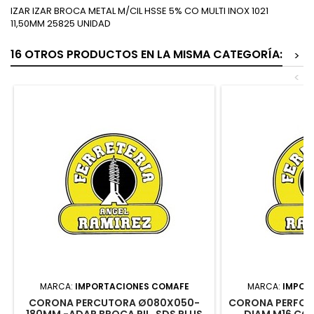
IZAR IZAR BROCA METAL M/CIL HSSE 5% CO MULTI INOX 1021
11,50MM 25825 UNIDAD
16 OTROS PRODUCTOS EN LA MISMA CATEGORÍA:
>
<
MARCA:
IMPORTACIONES COMAFE
MARCA:
IMPOR
CORONA PERCUTORA Ø080X050-
CORONA PERFOR