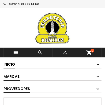
Teléfono:
91 659 14 60
0



shopping_cart
INICIO
MARCAS
PROVEEDORES