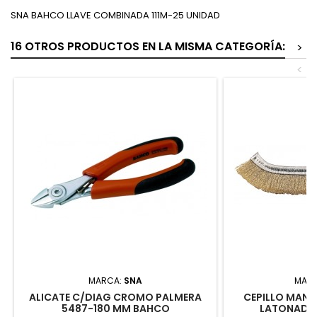
SNA BAHCO LLAVE COMBINADA 111M-25 UNIDAD
16 OTROS PRODUCTOS EN LA MISMA CATEGORÍA:
>
<
MARCA:
SNA
MAR
ALICATE C/DIAG CROMO PALMERA
CEPILLO MANUA
5487-180 MM BAHCO
LATONADO 