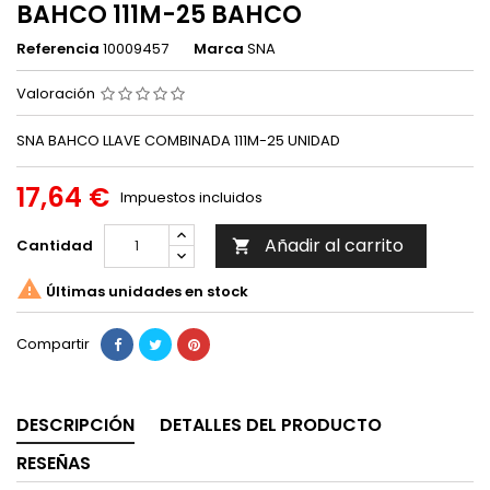
BAHCO 111M-25 BAHCO
Referencia
10009457
Marca
SNA
Valoración
SNA BAHCO LLAVE COMBINADA 111M-25 UNIDAD
17,64 €
Impuestos incluidos
Añadir al carrito
Cantidad


Últimas unidades en stock
Compartir
DESCRIPCIÓN
DETALLES DEL PRODUCTO
RESEÑAS