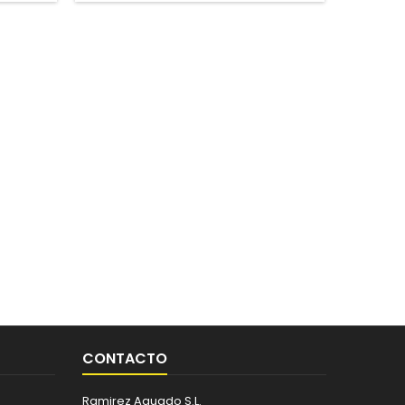
CONTACTO
Ramirez Aguado S.L.