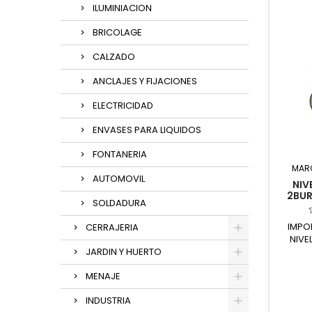
ILUMINIACION
BRICOLAGE
CALZADO
ANCLAJES Y FIJACIONES
ELECTRICIDAD
ENVASES PARA LIQUIDOS
FONTANERIA
MAR
AUTOMOVIL
NIV
2BUR
SOLDADURA
IMPO
CERRAJERIA
NIVE
JARDIN Y HUERTO
PLATEA
MENAJE
INDUSTRIA