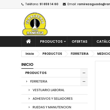
Teléfono:
91 659 14 60
Email:
ramirezaguado@ram
PRODUCTOS
OFERTAS
CATÁL
Inicio
PRODUCTOS
FERRETERIA
MEDICI
INICIO
PRODUCTOS
FERRETERIA
VESTUARIO LABORAL
ADHESIVOS Y SELLADORES
RUEDAS Y MANUTENCION