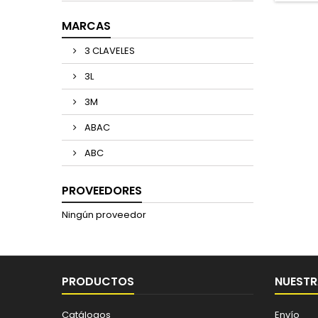
MARCAS
3 CLAVELES
3L
3M
ABAC
ABC
PROVEEDORES
Ningún proveedor
PRODUCTOS
NUESTR
Catálogos
Envío