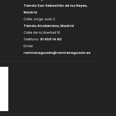
Tienda San Sebastián de los Reyes,
Madrid
Calle Jorge Juan 2
Tienda Alcobendas, Madrid
Calle de la Libertad 10
Teléfono:
91 659 14 60
Email:
ramirezaguado@ramirezaguado.es