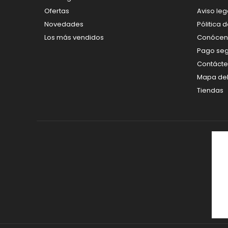
Ofertas
Aviso leg
Novedades
Pólitica 
Los más vendidos
Conócen
Pago se
Contáct
Mapa del 
Tiendas