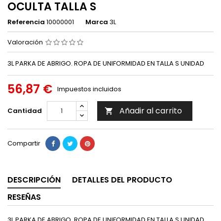
OCULTA TALLA S
Referencia
10000001
Marca
3L
Valoración
3L PARKA DE ABRIGO. ROPA DE UNIFORMIDAD EN TALLA S UNIDAD
56,87 €
Impuestos incluidos
Añadir al carrito
Cantidad

Compartir
DESCRIPCIÓN
DETALLES DEL PRODUCTO
RESEÑAS
3L PARKA DE ABRIGO. ROPA DE UNIFORMIDAD EN TALLA S UNIDAD