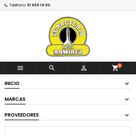
Teléfono:
91 659 14 60
0



shopping_cart
INICIO
MARCAS
PROVEEDORES